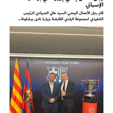
الإسباني
قام رجل الأعمال اليمني السيد هاني الصيادي الرئيس
التنفيذي لمجموعة البلدي القابضة بزيارة نادى برشلونة...