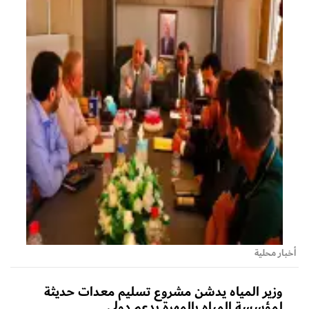
أخبار محلية
وزير المياه يدشن مشروع تسليم معدات حديثة
لمؤسسة المياه بالمهرة بدعم دولي