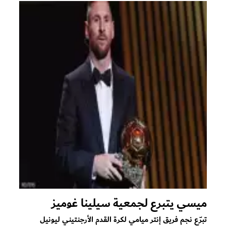
ميسي يتبرع لجمعية سيلينا غوميز
تبرّع نجم فريق إنتر ميامي لكرة القدم الأرجنتيني ليونيل