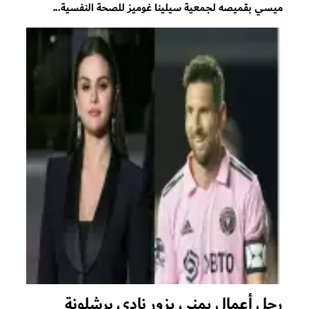
ميسي بقميصه لجمعية سيلينا غوميز للصحة النفسية...
رجل أعمال يمني يزور نادي برشلونة