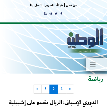
من نحن |
هيئة التحرير |
اتصل بنا
رياضة
»
3
2
1
«
الدوري الإسباني: الريال يقسو على إشبيلية