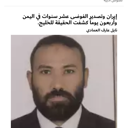
نصوص أدبية
إيران وتصدير الفوضى عشر سنوات في اليمن
وأربعون يوماً كشفت الحقيقة للخليج.
نايل عارف العمادي