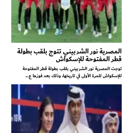
المصرية نور الشربيني تتوج بلقب بطولة
قطر المفتوحة للإسكواش
توجت المصرية نور الشربيني بلقب بطولة قطر المفتوحة
للإسكواش للمرة الأولى في تاريخها، وذلك بعد فوزها ع...