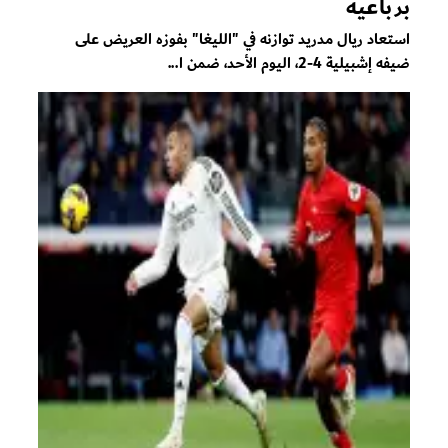
برباعية
استعاد ريال مدريد توازنه في "الليغا" بفوزه العريض على
ضيفه إشبيلية 4-2، اليوم الأحد، ضمن ا...