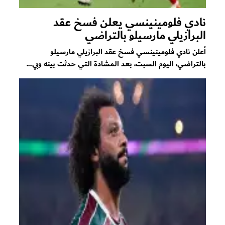
نادي فلومينينسي يعلن فسخ عقد
البرازيلي مارسيلو بالتراضي
أعلن نادي فلومينينسي فسخ عقد البرازيلي مارسيلو
بالتراضي، اليوم السبت، بعد المشادة التي حدثت بينه وبي...