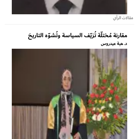
مقالات الرأي
مقارنة مُختلّة تُزيّف السياسة وتُشوّه التاريخ
د. هبة عيدروس