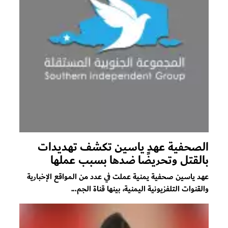
الصحفية عهد ياسين تكشف تهديدات
بالقتل وتحريضًا ضدها بسبب عملها
عهد ياسين صحفية يمنية عملت في عدد من المواقع الإخبارية
والقنوات التلفزيونية اليمنية، بينها قناة الجم...