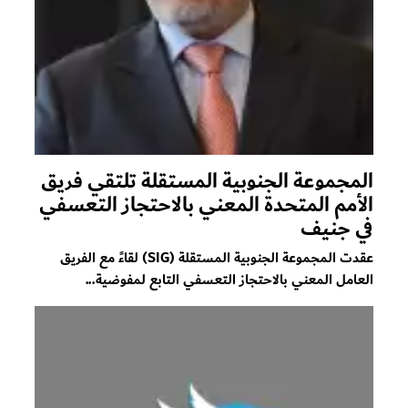
المجموعة الجنوبية المستقلة تلتقي فريق
الأمم المتحدة المعني بالاحتجاز التعسفي
في جنيف
عقدت المجموعة الجنوبية المستقلة (SIG) لقاءً مع الفريق
العامل المعني بالاحتجاز التعسفي التابع لمفوضية...