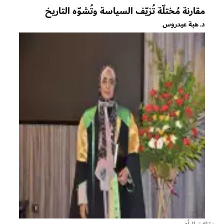
مقارنة مُختلّة تُزيّف السياسة وتُشوّه التاريخ
د. هبة عيدروس