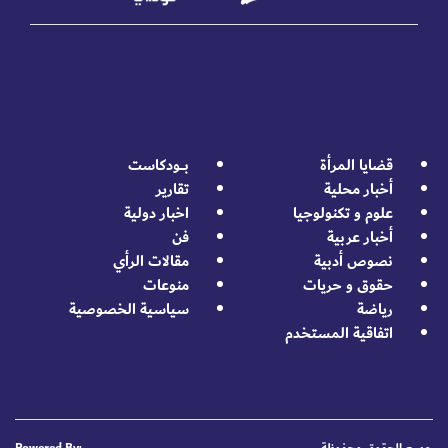
قضايا المرأة
بــــودكاست
أخبار محلية
تقارير
علوم و تكنولوجيا
اخبار دولية
أخبار عربية
فن
نصوص أدبية
مقالات الرأي
حقوق و حريات
منوعات
رياضة
سياسية الخصوصية
اتفاقية المستخدم