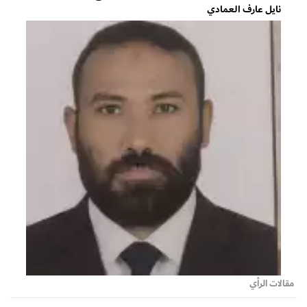
نايل عارف العمادي
مقالات الرأي