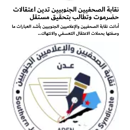
نقابة الصحفيين الجنوبيين تدين اعتقالات
حضرموت وتطالب بتحقيق مستقل
أدانت نقابة الصحفيين والإعلاميين الجنوبيين بأشد العبارات ما
وصفتها بحملات الاعتقال التعسفي والانتهاك...