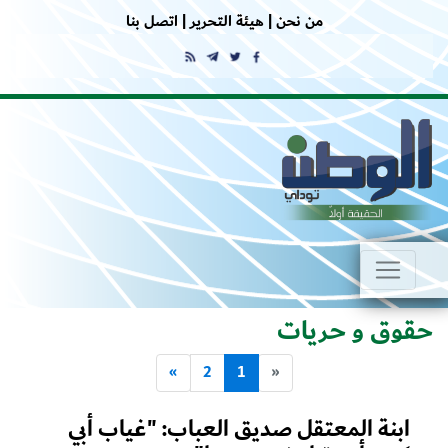
من نحن |
هيئة التحرير |
اتصل بنا
حقوق و حريات
»
2
1
«
ابنة المعتقل صديق العباب: "غياب أبي