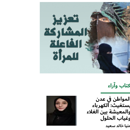
تاب وآراء
لمواطن في عدن
ستغيث: الكهرباء
المعيشة بين الغلاء
غياب الحلول
نيا خالد سعيد