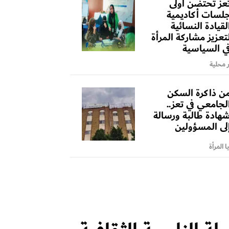
عز تحتضن أولى
لسات أكاديمية
لقيادة النسائية
تعزيز مشاركة المرأة
ي السياسية
ر محلية
ن ذاكرة السكن
لجامعي في تعز..
هادة طالبة ورسالة
لى المسؤولين
 المرأة