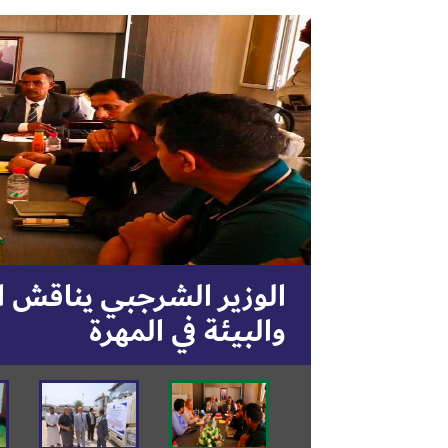
وزير المياه يدشن مشرو
لمؤسسة المياه بالمهرة 