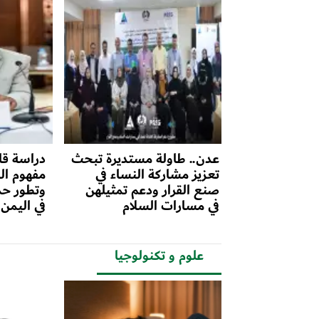
عدن.. طاولة مستديرة تبحث
دراسة قا
تعزيز مشاركة النساء في
مفهوم الم
صنع القرار ودعم تمثيلهن
وتطور حم
في مسارات السلام
في اليمن
علوم و تكنولوجيا