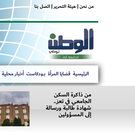
من نحن |
هيئة التحرير |
اتصل بنا
الرئيسية
قضايا المرأة
بــــودكاست
أخبار محلية
من ذاكرة السكن
الجامعي في تعز..
شهادة طالبة ورسالة
إلى المسؤولين