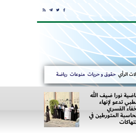
ات الرأي
حقوق و حريات
منوعات
رياضة
اضية نورا ضيف الله
بي تدعو لإنهاء
خفاء القسري
اسبة المتورطين في
نتهاكات