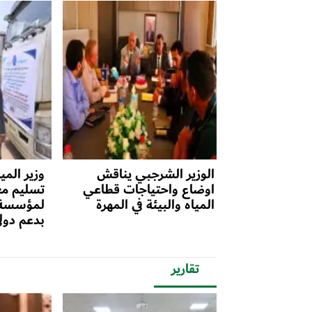
الوزير الشرجبي يناقش
وزير الم
اوضاع واحتياجات قطاعي
تسليم مع
المياه والبيئة في المهرة
لمؤسسة ا
بدعم دول
تقارير