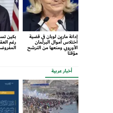
إدانة مارين لوبان في قضية
بكين تست
اختلاس أموال البرلمان
رغم العق
الأوروبي ومنعها من الترشح
المفروضة
مؤقتًا
أخبار عربية