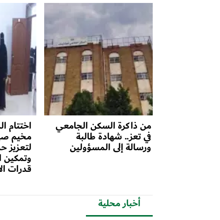
من ذاكرة السكن الجامعي
اختتام ال
في تعز.. شهادة طالبة
مخيم صيف
ورسالة إلى المسؤولين
لتعزيز حم
وتمكين ال
قدرات ال
أخبار محلية