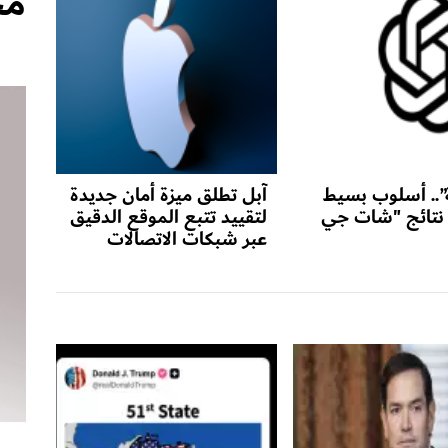
مج
لة”.. أسلوب بسيط
آبل تطلق ميزة أمان جديدة
نتائج "شات جي
لتقييد تتبع الموقع الدقيق
عبر شبكات الاتصالات