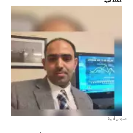
محمد عبيد
نصوص أدبية