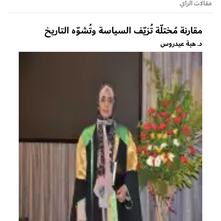
مقالات الرأي
مقارنة مُختلّة تُزيّف السياسة وتُشوّه التاريخ
د. هبة عيدروس