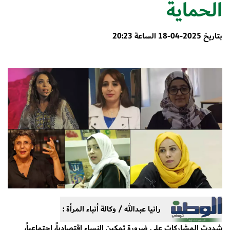
الحماية
بتاريخ 2025-04-18 الساعة 20:23
رانيا عبدالله / وكالة أنباء المرأة :
شددت المشاركات على ضرورة تمكين النساء اقتصادياً، اجتماعياً،