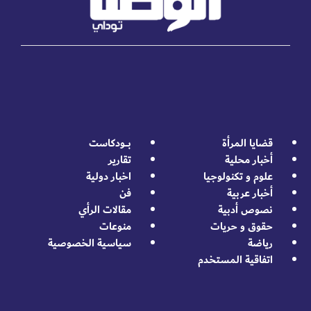
قضايا المرأة
بــــودكاست
أخبار محلية
تقارير
علوم و تكنولوجيا
اخبار دولية
أخبار عربية
فن
نصوص أدبية
مقالات الرأي
حقوق و حريات
منوعات
رياضة
سياسية الخصوصية
اتفاقية المستخدم