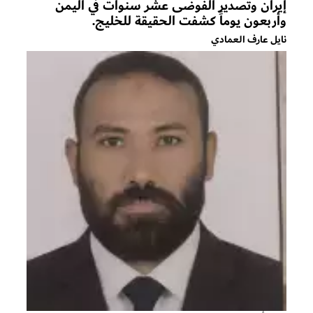
إيران وتصدير الفوضى عشر سنوات في اليمن
وأربعون يوماً كشفت الحقيقة للخليج.
نايل عارف العمادي