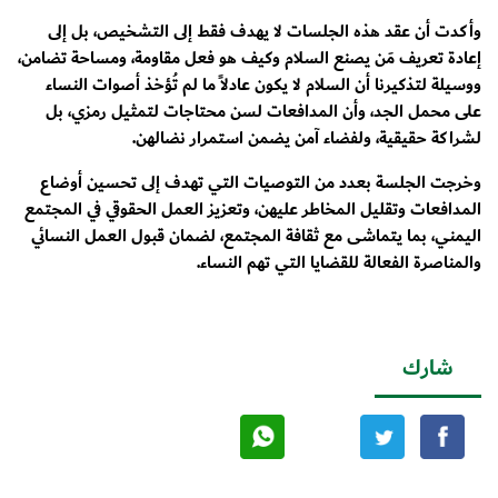
وأكدت أن عقد هذه الجلسات لا يهدف فقط إلى التشخيص، بل إلى
إعادة تعريف مَن يصنع السلام وكيف هو فعل مقاومة، ومساحة تضامن،
ووسيلة لتذكيرنا أن السلام لا يكون عادلاً ما لم تُؤخذ أصوات النساء
على محمل الجد، وأن المدافعات لسن محتاجات لتمثيل رمزي، بل
لشراكة حقيقية، ولفضاء آمن يضمن استمرار نضالهن.
وخرجت الجلسة بعدد من التوصيات التي تهدف إلى تحسين أوضاع
المدافعات وتقليل المخاطر عليهن، وتعزيز العمل الحقوقي في المجتمع
اليمني، بما يتماشى مع ثقافة المجتمع، لضمان قبول العمل النسائي
والمناصرة الفعالة للقضايا التي تهم النساء.
شارك