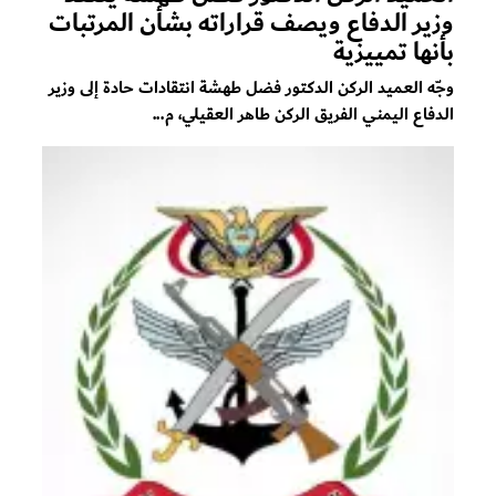
وزير الدفاع ويصف قراراته بشأن المرتبات
بأنها تمييزية
وجّه العميد الركن الدكتور فضل طهشة انتقادات حادة إلى وزير
الدفاع اليمني الفريق الركن طاهر العقيلي، م...