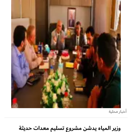
أخبار محلية
وزير المياه يدشن مشروع تسليم معدات حديثة