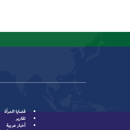
قضايا المرأة
تقارير
أخبار عربية