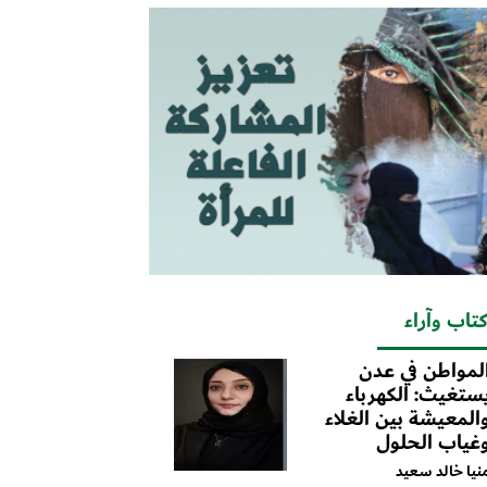
تاب وآراء
لمواطن في عدن
ستغيث: الكهرباء
المعيشة بين الغلاء
غياب الحلول
نيا خالد سعيد