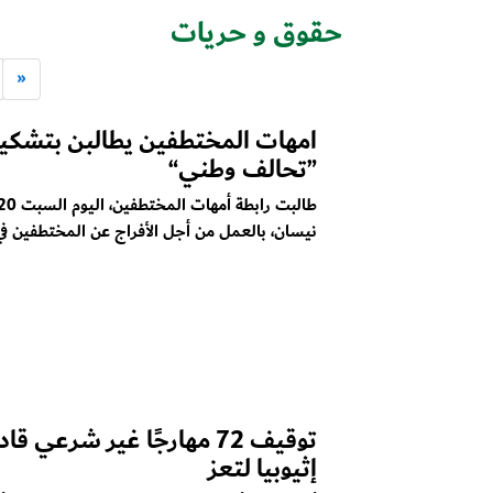
حقوق و حريات
«
امهات المختطفين يطالبن بتشكي
”تحالف وطني“
نيسان، بالعمل من أجل الأفراج عن المختطفين ف
توقيف 72 مهارجًا غير شرعي 
إثيوبيا لتعز