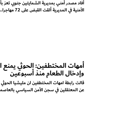
أفاد مصدر أمني بمديرية الشمايتين جنوبي تعز بأن
الأمنية في المديرية ألقت القبض على 72 مهاجرا...
أمهات المختطفين: الحوثي يمنع ال
وإدخال الطعام منذ أسبوعين
قالت رابطة امهات المختطفين ان مليشيا الحوثي تم
عن المعتقلين في سجن الأمن السياسي بالعاصمة.