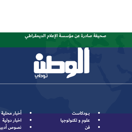
صحيفة صادرة عن مؤسسة الإعلام الديمقراطي
بــــودكاست
أخبار محلية
علوم و تكنولوجيا
اخبار دولية
فن
نصوص أدبية