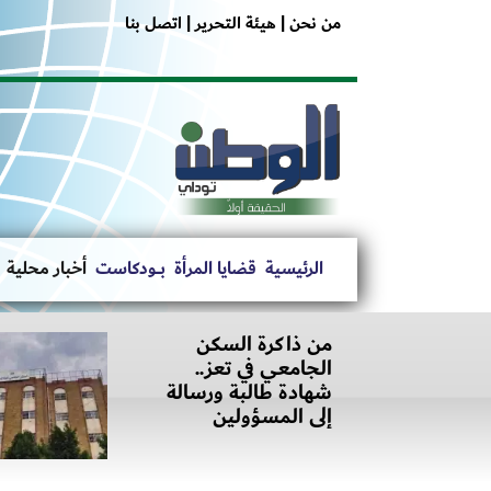
من نحن |
هيئة التحرير |
اتصل بنا
الرئيسية
قضايا المرأة
بــــودكاست
أخبار محلية
من ذاكرة السكن
الجامعي في تعز..
شهادة طالبة ورسالة
إلى المسؤولين