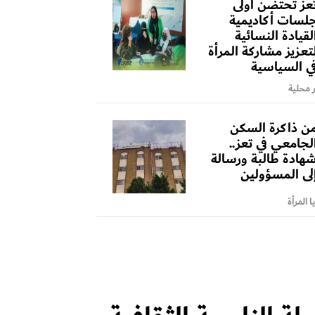
عز تحتضن أولى
لسات أكاديمية
لقيادة النسائية
تعزيز مشاركة المرأة
ي السياسية
ر محلية
ن ذاكرة السكن
لجامعي في تعز..
هادة طالبة ورسالة
لى المسؤولين
 المرأة