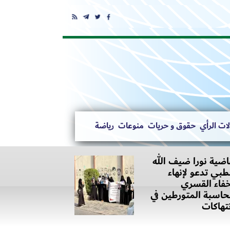
ات الرأي
حقوق و حريات
منوعات
رياضة
اضية نورا ضيف الله
بي تدعو لإنهاء
خفاء القسري
اسبة المتورطين في
نتهاكات