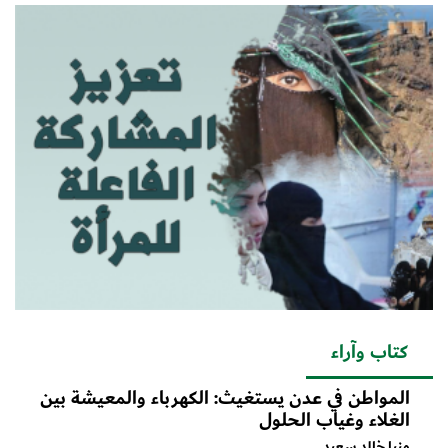
كتاب وآراء
المواطن في عدن يستغيث: الكهرباء والمعيشة بين
الغلاء وغياب الحلول
منيا خالد سعيد