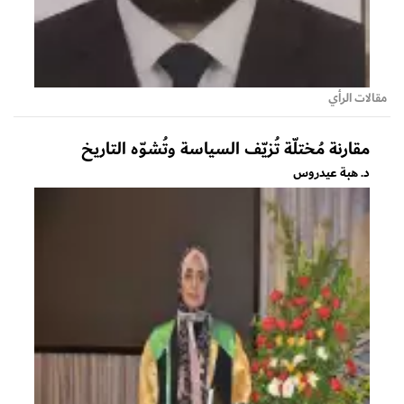
مقالات الرأي
مقارنة مُختلّة تُزيّف السياسة وتُشوّه التاريخ
د. هبة عيدروس