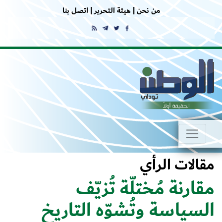
من نحن |
هيئة التحرير |
اتصل بنا
مقالات الرأي
مقارنة مُختلّة تُزيّف
السياسة وتُشوّه التاريخ