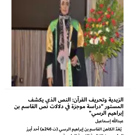
الزيدية وتحريف القرآن: النص الذي يكشف
المستور "دراسة موجزة في دلالات نص القاسم بن
إبراهيم الرسي"
عبدالله إسماعيل
يُعَدّ الكاهن القاسم بن إبراهيم الرسي (ت 246هـ) أحد أبرز