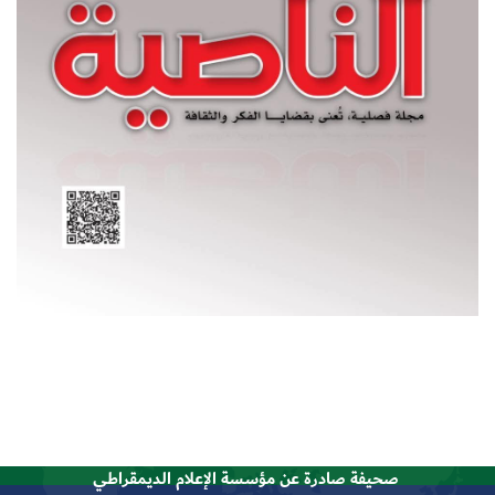
صحيفة صادرة عن مؤسسة الإعلام الديمقراطي