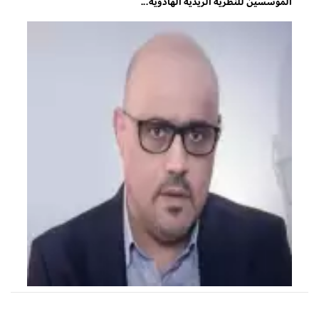
المؤسسين للنظرية الزيدية الهادوية...