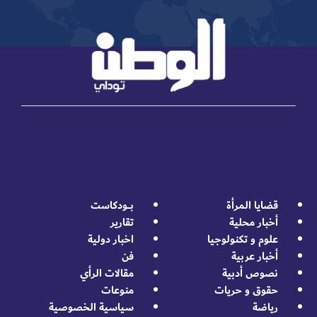
قضايا المرأة
بــــودكاست
أخبار محلية
تقارير
علوم و تكنولوجيا
اخبار دولية
أخبار عربية
فن
نصوص أدبية
مقالات الرأي
حقوق و حريات
منوعات
رياضة
سياسية الخصوصية