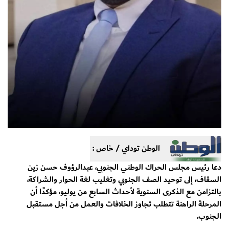
الوطن توداي / خاص :
دعا رئيس مجلس الحراك الوطني الجنوبي، عبدالرؤوف حسن زين
السقاف، إلى توحيد الصف الجنوبي وتغليب لغة الحوار والشراكة،
بالتزامن مع الذكرى السنوية لأحداث السابع من يوليو، مؤكدًا أن
المرحلة الراهنة تتطلب تجاوز الخلافات والعمل من أجل مستقبل
الجنوب.