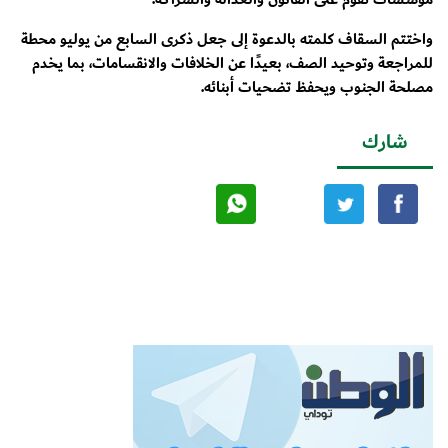
واختتم السقاف كلمته بالدعوة إلى جعل ذكرى السابع من يوليو محطة
للمراجعة وتوحيد الصف، بعيدًا عن الخلافات والانقسامات، بما يخدم
مصلحة الجنوب ويحفظ تضحيات أبنائه.
شارك