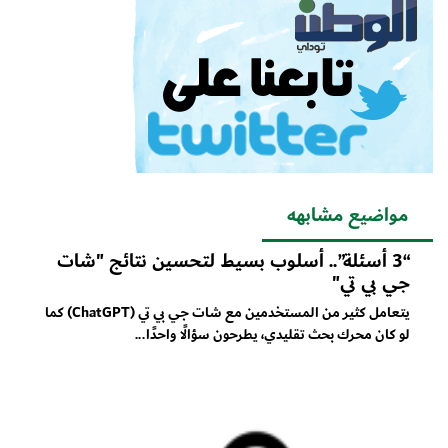
مواضيع مشابهه
“3 أسئلة”.. أسلوب بسيط لتحسين نتائج "شات
جي بي تي"
يتعامل كثير من المستخدمين مع شات جي بي تي (ChatGPT) كما
لو كان محرك بحث تقليدي، يطرحون سؤالًا واحدًا...