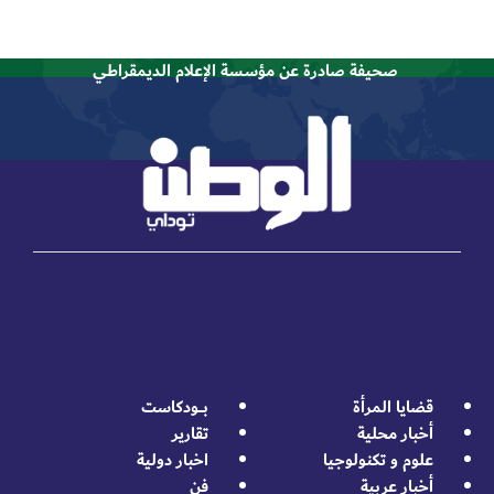
صحيفة صادرة عن مؤسسة الإعلام الديمقراطي
قضايا المرأة
بــــودكاست
أخبار محلية
تقارير
علوم و تكنولوجيا
اخبار دولية
أخبار عربية
فن