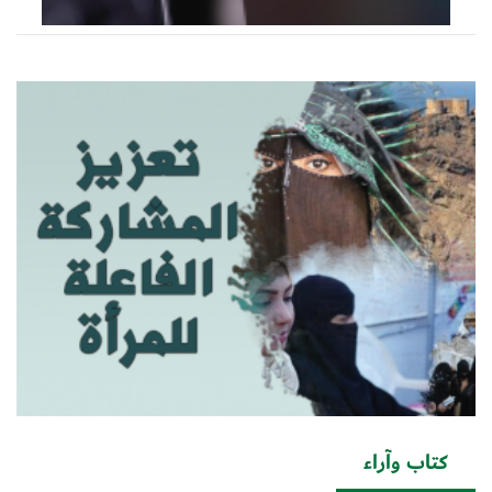
كتاب وآراء