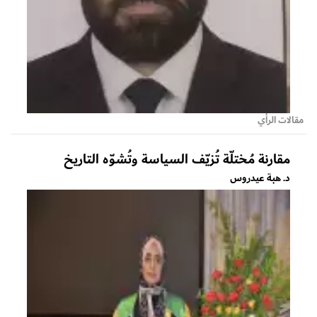
مقالات الرأي
مقارنة مُختلّة تُزيّف السياسة وتُشوّه التاريخ
د. هبة عيدروس