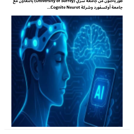
طوّر باحثون من جامعة سري (University of Surrey) بالتعاون مع
جامعة أوكسفورد وشركة Cognite Neurot...