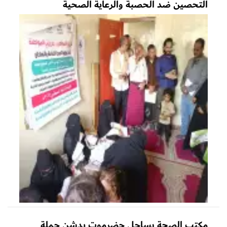
التحصين ضد الحصبة والرعاية الصحية
مكتب الصحة بساحل حضرموت يدشن حملة