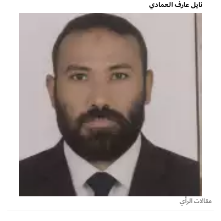
نايل عارف العمادي
مقالات الرأي