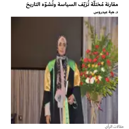
مقارنة مُختلّة تُزيّف السياسة وتُشوّه التاريخ
د. هبة عيدروس
مقالات الرأي