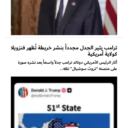
ترامب يثير الجدل مجدداً بنشر خريطة تُظهر فنزويلا
كولاية أمريكية
أثار الرئيس الأمريكي دونالد ترامب جدلاً واسعاً بعد نشره صورة
على منصته “تروث سوشيال” تظه...