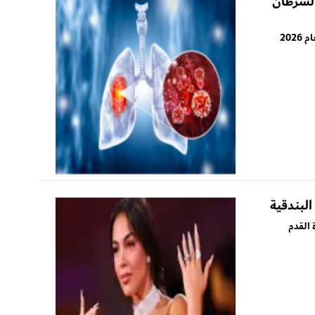
السرطان
أظهر التقرير السنوي للجمعية الأمريكية للسرطان لعام 2026
البندقية
 القدم