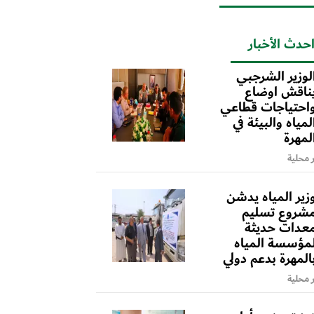
حدث الأخبار
لوزير الشرجبي
ناقش اوضاع
احتياجات قطاعي
لمياه والبيئة في
لمهرة
ر محلية
زير المياه يدشن
شروع تسليم
عدات حديثة
مؤسسة المياه
المهرة بدعم دولي
ر محلية