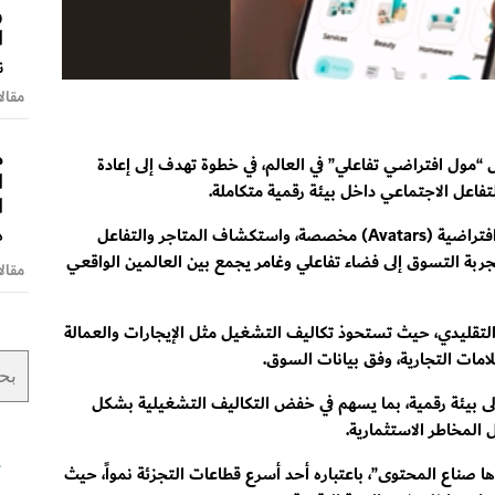
و
ا
ن
مقالا
م
ول “مول افتراضي تفاعلي” في العالم، في خطوة تهدف إلى إعادة
ا
تفاعل الاجتماعي داخل بيئة رقمية متكاملة.
ا
وتتيح المنصة للمستخدمين الدخول عبر شخصيات افتراضية (Avatars) مخصصة، واستكشاف المتاجر والتفاعل
د
ربة التسوق إلى فضاء تفاعلي وغامر يجمع بين العالمين الواقعي
مقالا
 التقليدي، حيث تستحوذ تكاليف التشغيل مثل الإيجارات والعمالة
 إلى بيئة رقمية، بما يسهم في خفض التكاليف التشغيلية بشكل
المخاطر الاستثمارية.
أ
ا صناع المحتوى”، باعتباره أحد أسرع قطاعات التجزئة نمواً، حيث