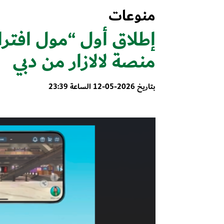
منوعات
إطلاق أول “مول افترا
منصة لالازار من دبي
بتاريخ 2026-05-12 الساعة 23:39