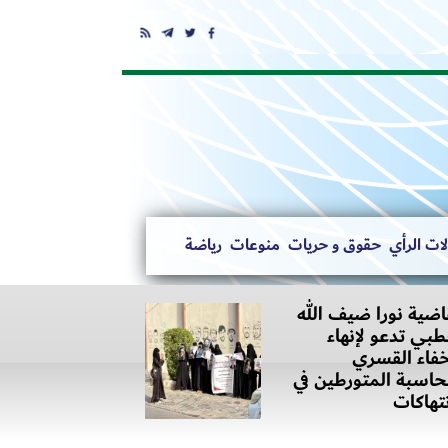
ات الرأي
حقوق و حريات
منوعات
رياضة
اضية نورا ضيف الله
بي تدعو لإنهاء
خفاء القسري
اسبة المتورطين في
نتهاكات