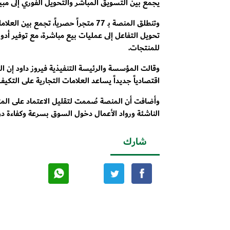
يجمع بين التسويق المباشر والتحويل الفوري إلى مبي
وتنطلق المنصة بـ 77 متجراً حصرياً، 
للمنتجات.
وقالت المؤسسة والرئيسة التنفيذية فيروز داود إن ا
اقتصادياً جديداً يساعد العلامات التجارية على التكي
وأضافت أن المنصة صُممت لتقليل الاعتماد على المت
الناشئة ورواد الأعمال دخول السوق بسرعة وكفاءة دو
شارك