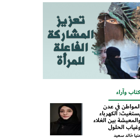
تاب وآراء
لمواطن في عدن
ستغيث: الكهرباء
المعيشة بين الغلاء
غياب الحلول
نيا خالد سعيد