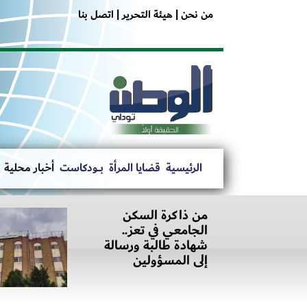
من نحن |
هيئة التحرير |
اتصل بنا
الرئيسية
قضايا المرأة
بــــودكاست
أخبار محلية
من ذاكرة السكن
الجامعي في تعز..
شهادة طالبة ورسالة
إلى المسؤولين