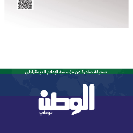
صحيفة صادرة عن مؤسسة الإعلام الديمقراطي