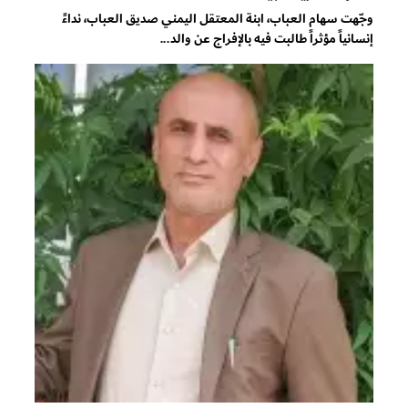
وجّهت سهام العباب، ابنة المعتقل اليمني صديق العباب، نداءً
إنسانياً مؤثراً طالبت فيه بالإفراج عن والد...