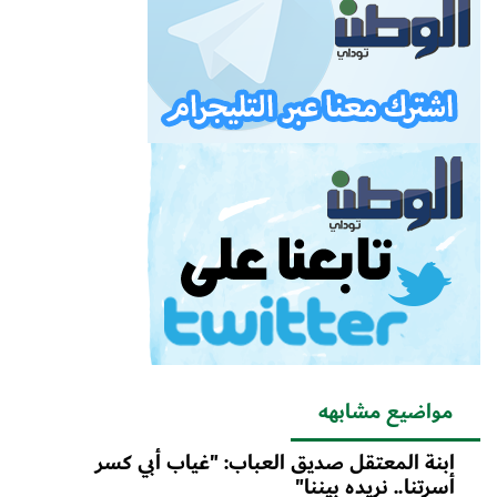
مواضيع مشابهه
ابنة المعتقل صديق العباب: "غياب أبي كسر
أسرتنا.. نريده بيننا"