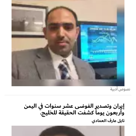
نصوص أدبية
إيران وتصدير الفوضى عشر سنوات في اليمن
وأربعون يوماً كشفت الحقيقة للخليج.
نايل عارف العمادي