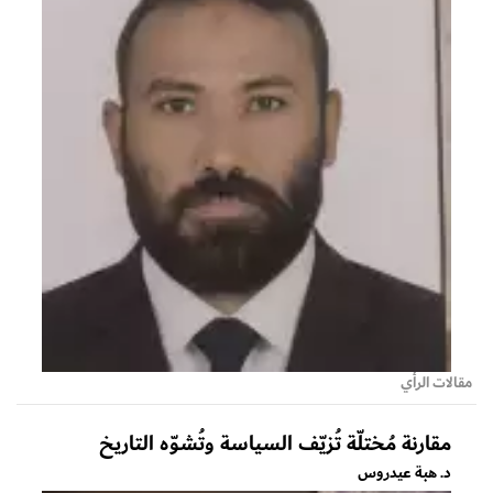
مقالات الرأي
مقارنة مُختلّة تُزيّف السياسة وتُشوّه التاريخ
د. هبة عيدروس