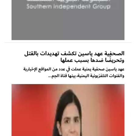
الصحفية عهد ياسين تكشف تهديدات بالقتل
وتحريضًا ضدها بسبب عملها
عهد ياسين صحفية يمنية عملت في عدد من المواقع الإخبارية
والقنوات التلفزيونية اليمنية، بينها قناة الجم...