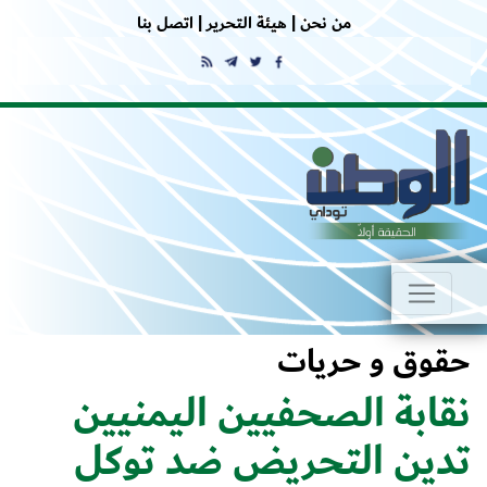
من نحن |
هيئة التحرير |
اتصل بنا
حقوق و حريات
نقابة الصحفيين اليمنيين
تدين التحريض ضد توكل