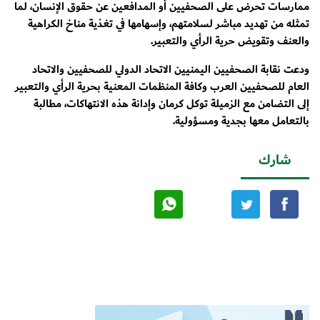
ممارسات تحرض على الصحفيين أو المدافعين عن حقوق الإنسان، لما
تمثله من تهديد مباشر لسلامتهم، وإسهامها في تغذية مناخ الكراهية
والعنف وتقويض حرية الرأي والتعبير.
ودعت نقابة الصحفيين اليمنيين الاتحاد الدولي للصحفيين والاتحاد
العام للصحفيين العرب وكافة المنظمات المعنية بحرية الرأي والتعبير
إلى التضامن مع الزميلة توكل كرمان وإدانة هذه الانتهاكات، مطالبة
بالتعامل معها بجدية ومسؤولية.
شارك