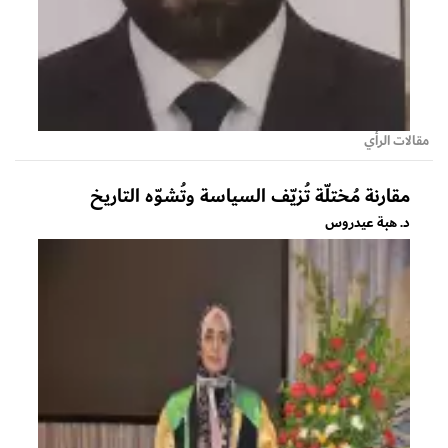
مقالات الرأي
مقارنة مُختلّة تُزيّف السياسة وتُشوّه التاريخ
د. هبة عيدروس