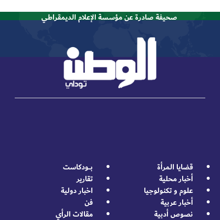
صحيفة صادرة عن مؤسسة الإعلام الديمقراطي
قضايا المرأة
بــــودكاست
أخبار محلية
تقارير
علوم و تكنولوجيا
اخبار دولية
أخبار عربية
فن
نصوص أدبية
مقالات الرأي