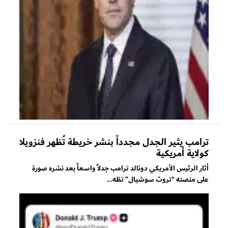
ترامب يثير الجدل مجدداً بنشر خريطة تُظهر فنزويلا
كولاية أمريكية
أثار الرئيس الأمريكي دونالد ترامب جدلاً واسعاً بعد نشره صورة
على منصته “تروث سوشيال” تظه...