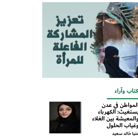
تاب وآراء
لمواطن في عدن
ستغيث: الكهرباء
المعيشة بين الغلاء
غياب الحلول
نيا خالد سعيد