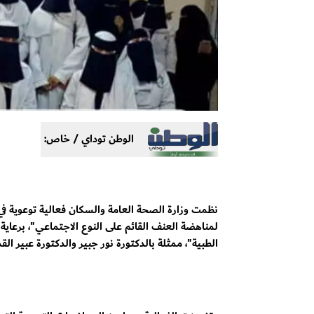
الوطن توداي / خاص:
لمناهضة العنف القائم على النوع الاجتماعي"، برعاية
الطبية"، ممثلة بالدكتورة نور جبير والدكتورة عبير ال