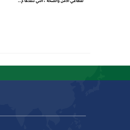
لقطاعي الأمن والصحة"، التي تنفذها م...