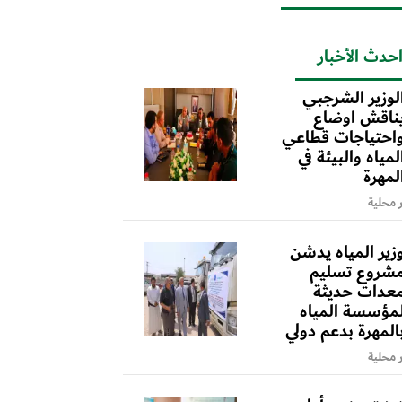
حدث الأخبار
لوزير الشرجبي
ناقش اوضاع
احتياجات قطاعي
لمياه والبيئة في
لمهرة
ر محلية
زير المياه يدشن
شروع تسليم
عدات حديثة
مؤسسة المياه
المهرة بدعم دولي
ر محلية