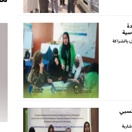
دة
اسية
ل، بالشراكة
نتسبي
شارية