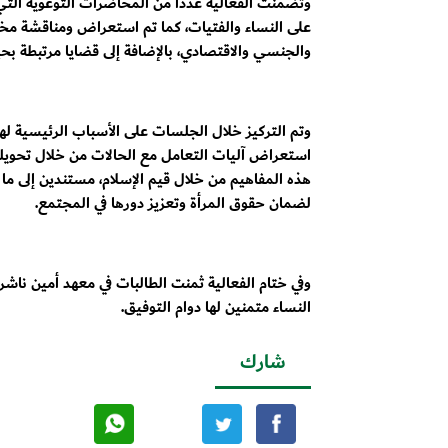
وتضمنت الفعالية عددا من المحاضرات التوعوية التي
على النساء والفتيات، كما تم استعراض ومناقشة مخ
والجنسي والاقتصادي، بالإضافة إلى قضايا مرتبطة بحيا
وتم التركيز خلال الجلسات على الأسباب الرئيسية لهذه
استعراض آليات التعامل مع الحالات من خلال تحويله
هذه المفاهيم من خلال قيم الإسلام، مستندين إلى ما 
لضمان حقوق المرأة وتعزيز دورها في المجتمع.
وفي ختام الفعالية ثمنت الطالبات في معهد أمين ناش
النساء متمنين لها دوام التوفيق.
شارك