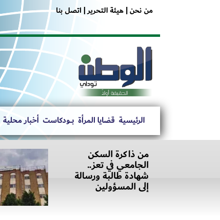
من نحن |
هيئة التحرير |
اتصل بنا
الرئيسية
قضايا المرأة
بــــودكاست
أخبار محلية
من ذاكرة السكن
الجامعي في تعز..
شهادة طالبة ورسالة
إلى المسؤولين