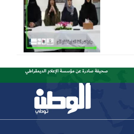
صحيفة صادرة عن مؤسسة الإعلام الديمقراطي