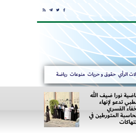
ات الرأي
حقوق و حريات
منوعات
رياضة
اضية نورا ضيف الله
بي تدعو لإنهاء
خفاء القسري
اسبة المتورطين في
نتهاكات