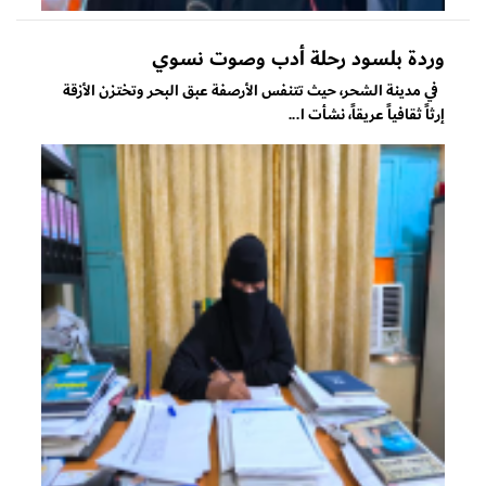
وردة بلسود رحلة أدب وصوت نسوي
في مدينة الشحر، حيث تتنفس الأرصفة عبق البحر وتختزن الأزقة
إرثاً ثقافياً عريقاً، نشأت ا...