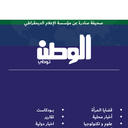
صحيفة صادرة عن مؤسسة الإعلام الديمقراطي
قضايا المرأة
بــــودكاست
أخبار محلية
تقارير
علوم و تكنولوجيا
اخبار دولية