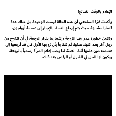
الإعلام بالوقت الضائع!
وأكدت غزة السامعي أن هذه الحالة ليست الوحيدة، بل هناك عدة
قضايا مشابهة، حيث يتم إرجاع النساء بالإجبار إلى عصمة أزواجهن.
وتكمن خطورة عدم رضا الزوجة وإشعارها بقرار الرجعة، في أن تتزوج من
رجل آخر بعد انتهاء عدتها، ثم تتفاجأ بأن زوجها الأول كان قد أرجعها إلى
عصمته دون علمها أثناء العدة، لذا يجب إعلام المرأة رسمياً بالرجعة،
ويكون لها الحق في القبول أو الرفض بعد ذلك.