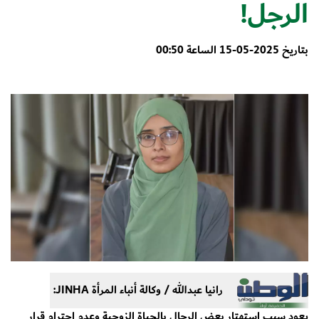
الرجل!
بتاريخ 2025-05-15 الساعة 00:50
رانيا عبدالله / وكالة أنباء المرأة JINHA:
يعود سبب استهتار بعض الرجال بالحياة الزوجية وعدم احترام قرار