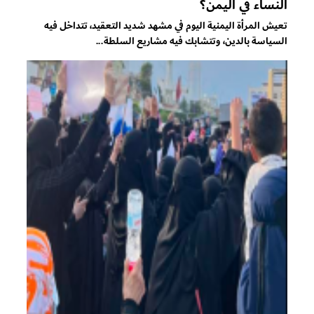
النساء في اليمن؟
تعيش المرأة اليمنية اليوم في مشهد شديد التعقيد، تتداخل فيه
السياسة بالدين، وتتشابك فيه مشاريع السلطة...