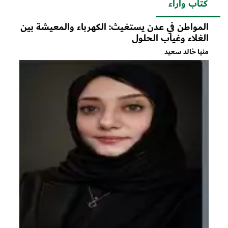
كتاب وآراء
المواطن في عدن يستغيث: الكهرباء والمعيشة بين
الغلاء وغياب الحلول
منيا خالد سعيد