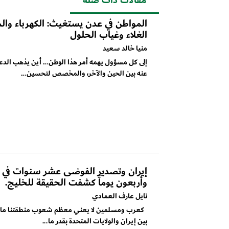
المواطن في عدن يستغيث: الكهرباء وال
الغلاء وغياب الحلول
منيا خالد سعيد
إلى كل مسؤول يهمه أمر هذا الوطن... أين يذهب الد
عنه بين الحين والآخر، والمخصص لتحسين...
إيران وتصدير الفوضى عشر سنوات في ا
وأربعون يوماً كشفت الحقيقة للخليج.
نايل عارف العمادي
كعرب ومسلمين لا يعني معظم شعوب منطقتنا ما ي
بين إيران والولايات المتحدة بقدر ما...