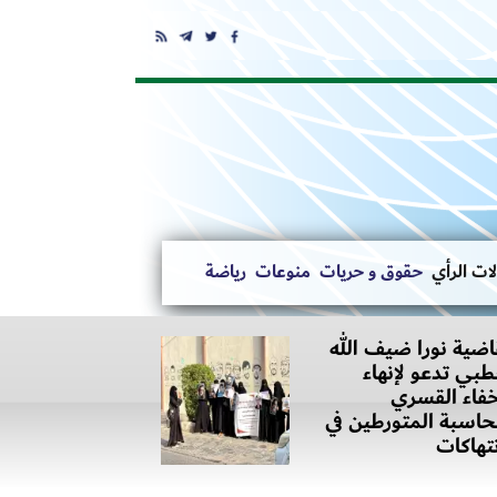
ات الرأي
حقوق و حريات
منوعات
رياضة
اضية نورا ضيف الله
بي تدعو لإنهاء
خفاء القسري
اسبة المتورطين في
نتهاكات