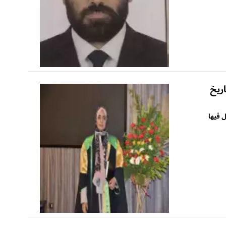
اريخ
نوات يُحمَّل فيها