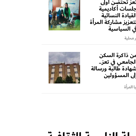
عز تحتضن أولى
لسات أكاديمية
لقيادة النسائية
تعزيز مشاركة المرأة
ي السياسية
ر محلية
ن ذاكرة السكن
لجامعي في تعز..
هادة طالبة ورسالة
لى المسؤولين
 المرأة