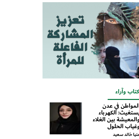
تاب وآراء
لمواطن في عدن
ستغيث: الكهرباء
المعيشة بين الغلاء
غياب الحلول
نيا خالد سعيد