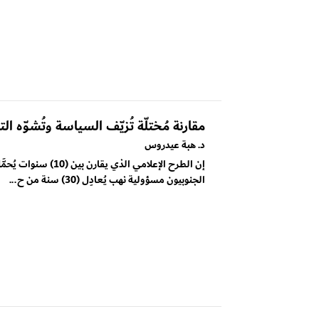
مقارنة مُختلّة تُزيّف السياسة وتُشوّه الت
د. هبة عيدروس
إن الطرح الإعلامي الذي يقارن بين (10) س
الجنوبيون مسؤولية نهب يُعادِل (30) سنة من ح...