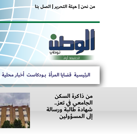
من نحن |
هيئة التحرير |
اتصل بنا
الرئيسية
قضايا المرأة
بــــودكاست
أخبار محلية
من ذاكرة السكن
الجامعي في تعز..
شهادة طالبة ورسالة
إلى المسؤولين