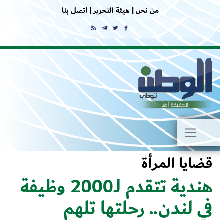
من نحن |
هيئة التحرير |
اتصل بنا
قضايا المرأة
هندية تتقدم لـ2000 وظيفة
في لندن.. رحلتها تلهم