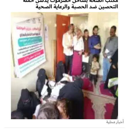
مكتب الصحة بساحل حضرموت يدشن حملة
التحصين ضد الحصبة والرعاية الصحية
أخبار محلية