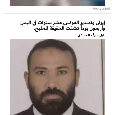
نصوص أدبية
إيران وتصدير الفوضى عشر سنوات في اليمن
وأربعون يوماً كشفت الحقيقة للخليج.
نايل عارف العمادي