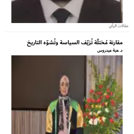
مقالات الرأي
مقارنة مُختلّة تُزيّف السياسة وتُشوّه التاريخ
د. هبة عيدروس