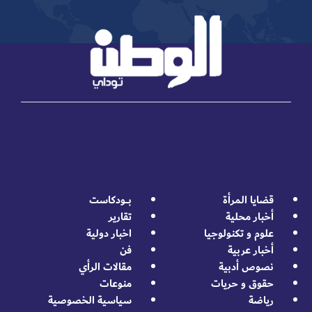
قضايا المرأة
بــــودكاست
أخبار محلية
تقارير
علوم و تكنولوجيا
اخبار دولية
أخبار عربية
فن
نصوص أدبية
مقالات الرأي
حقوق و حريات
منوعات
رياضة
سياسية الخصوصية