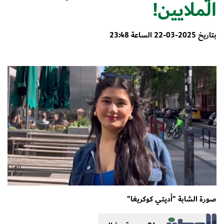
الملايين!
بتاريخ 2025-03-22 الساعة 23:48
صورة الشابة "أديتي كوكريغا"