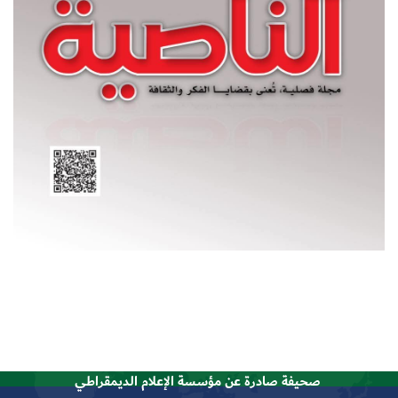
صحيفة صادرة عن مؤسسة الإعلام الديمقراطي