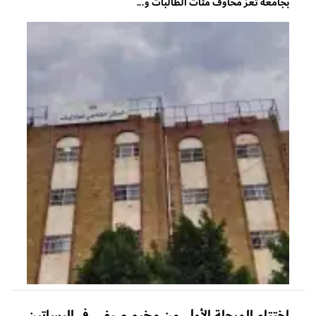
بجامعة تعز مخاوف مئات الطالبات و...
اختتام المرحلة الأولى من مخيم صيفي في البساتين