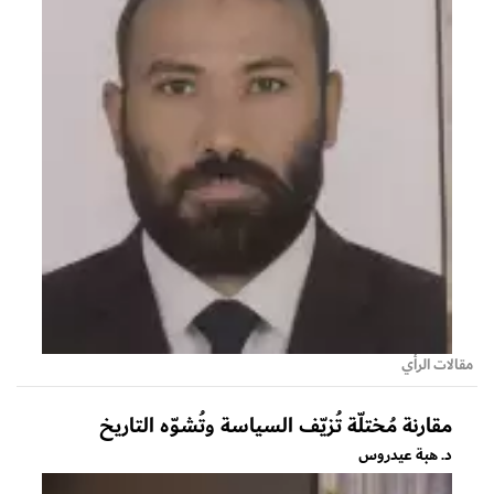
مقالات الرأي
مقارنة مُختلّة تُزيّف السياسة وتُشوّه التاريخ
د. هبة عيدروس