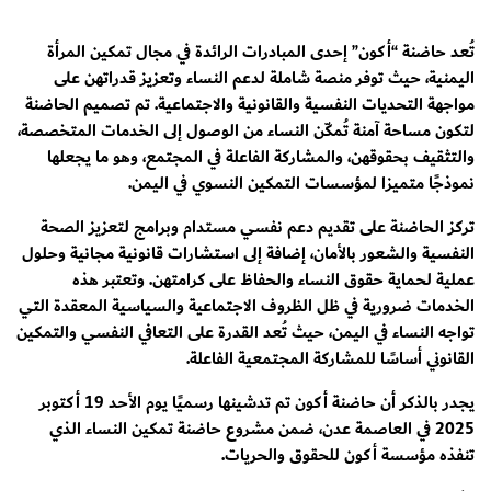
تُعد حاضنة “أكون” إحدى المبادرات الرائدة في مجال تمكين المرأة
اليمنية، حيث توفر منصة شاملة لدعم النساء وتعزيز قدراتهن على
مواجهة التحديات النفسية والقانونية والاجتماعية. تم تصميم الحاضنة
لتكون مساحة آمنة تُمكّن النساء من الوصول إلى الخدمات المتخصصة،
والتثقيف بحقوقهن، والمشاركة الفاعلة في المجتمع، وهو ما يجعلها
نموذجًا متميزا لمؤسسات التمكين النسوي في اليمن.
تركز الحاضنة على تقديم دعم نفسي مستدام وبرامج لتعزيز الصحة
النفسية والشعور بالأمان، إضافة إلى استشارات قانونية مجانية وحلول
عملية لحماية حقوق النساء والحفاظ على كرامتهن. وتعتبر هذه
الخدمات ضرورية في ظل الظروف الاجتماعية والسياسية المعقدة التي
تواجه النساء في اليمن، حيث تُعد القدرة على التعافي النفسي والتمكين
القانوني أساسًا للمشاركة المجتمعية الفاعلة.
يجدر بالذكر أن حاضنة أكون تم تدشينها رسميًا يوم الأحد 19 أكتوبر
2025 في العاصمة عدن، ضمن مشروع حاضنة تمكين النساء الذي
تنفذه مؤسسة أكون للحقوق والحريات.